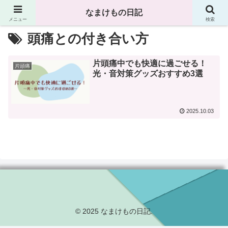
なまけもの日記
メニュー
検索
頭痛との付き合い方
片頭痛中でも快適に過ごせる！
片頭痛
光・音対策グッズおすすめ3選
2025.10.03
© 2025 なまけもの日記.