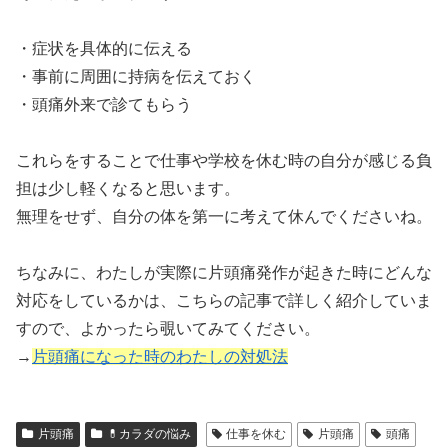
・症状を具体的に伝える
・事前に周囲に持病を伝えておく
・頭痛外来で診てもらう
これらをすることで仕事や学校を休む時の自分が感じる負
担は少し軽くなると思います。
無理をせず、自分の体を第一に考えて休んでくださいね。
ちなみに、わたしが実際に片頭痛発作が起きた時にどんな
対応をしているかは、こちらの記事で詳しく紹介していま
すので、よかったら覗いてみてください。
→
片頭痛になった時のわたしの対処法
片頭痛
💊カラダの悩み
仕事を休む
片頭痛
頭痛