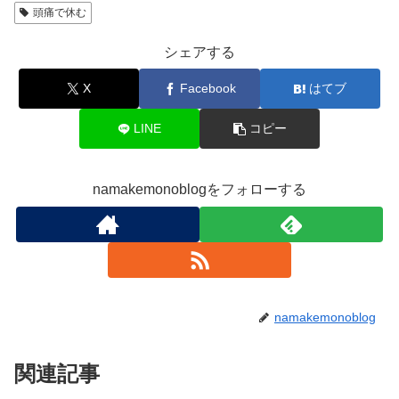
頭痛で休む
シェアする
X
Facebook
はてブ
LINE
コピー
namakemonoblogをフォローする
namakemonoblog
関連記事