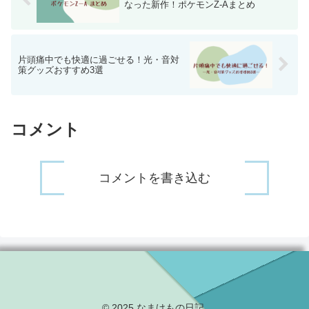
なった新作！ポケモンZ-Aまとめ
片頭痛中でも快適に過ごせる！光・音対
策グッズおすすめ3選
コメント
コメントを書き込む
© 2025 なまけもの日記.