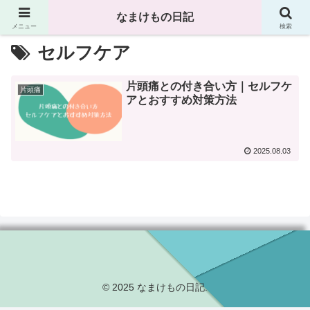
なまけもの日記
メニュー
検索
セルフケア
片頭痛との付き合い方｜セルフケ
片頭痛
アとおすすめ対策方法
2025.08.03
© 2025 なまけもの日記.