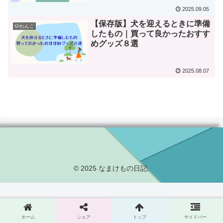
2025.09.05
【保存版】犬を迎えるときに準備
🐶わんこ
したもの｜買って良かったおすす
めグッズ８選
2025.08.07
© 2025 なまけもの日記.
ホーム
シェア
トップ
サイドバー