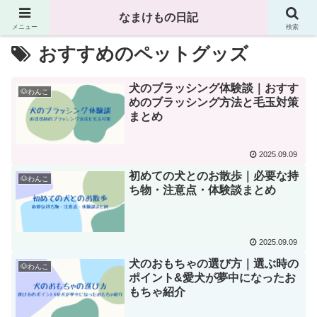
なまけもの日記
メニュー
検索
おすすめのペットグッズ
犬のブラッシング体験談｜おすす
🐶わんこ
めのブラッシング方法と毛玉対策
まとめ
2025.09.09
初めての犬とのお散歩｜必要な持
🐶わんこ
ち物・注意点・体験談まとめ
2025.09.09
犬のおもちゃの選び方｜選ぶ時の
🐶わんこ
ポイント&愛犬が夢中になったお
もちゃ紹介