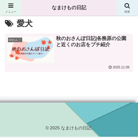
なまけもの日記
メニュー
検索
愛犬
秋のおさんぽ日記|各務原の公園
🐶わんこ
と近くのお店をプチ紹介
2025.11.09
© 2025 なまけもの日記.